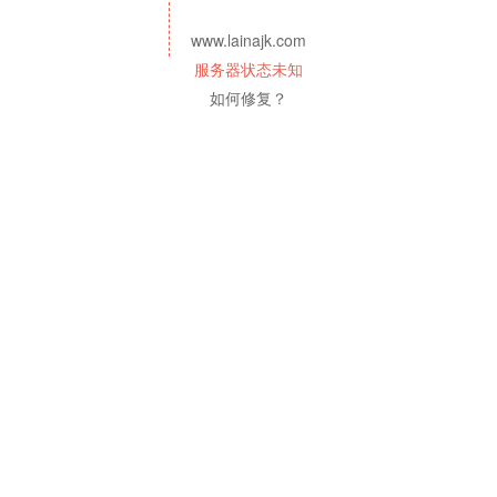
www.lainajk.com
服务器状态未知
如何修复？