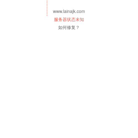
www.lainajk.com
服务器状态未知
如何修复？